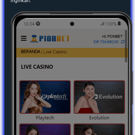
inginkan.