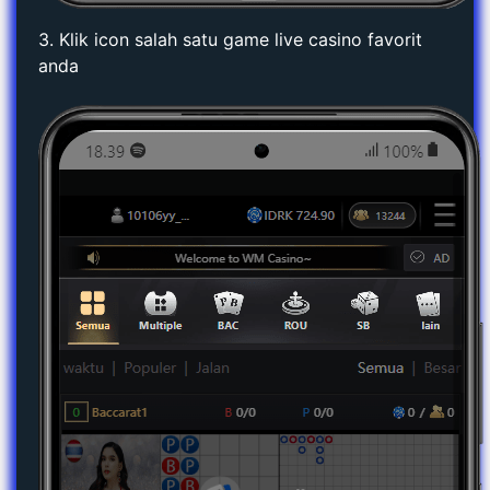
3. Klik icon salah satu game live casino favorit
anda