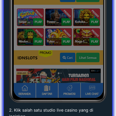
2. Klik salah satu studio live casino yang di